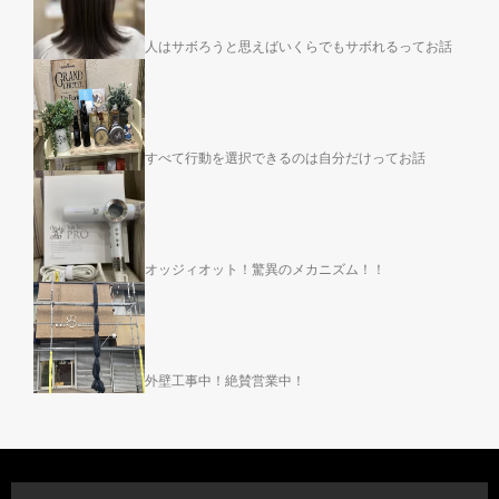
人はサボろうと思えばいくらでもサボれるってお話
すべて行動を選択できるのは自分だけってお話
オッジィオット！驚異のメカニズム！！
外壁工事中！絶賛営業中！