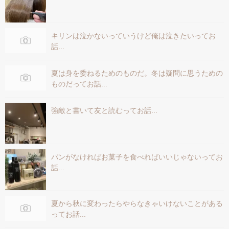
キリンは泣かないっていうけど俺は泣きたいってお
話...
夏は身を委ねるためのものだ。冬は疑問に思うための
ものだってお話...
強敵と書いて友と読むってお話...
パンがなければお菓子を食べればいいじゃないってお
話...
夏から秋に変わったらやらなきゃいけないことがある
ってお話...