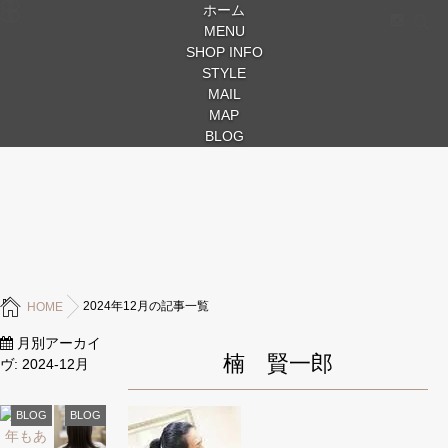
ホーム
MENU
SHOP INFO
STYLE
MAIL
MAP
BLOG
2024年12月の記事一覧
HOME
月別アーカイ
楠 賢一郎
ヴ:
2024-12月
BLOG
BLOG