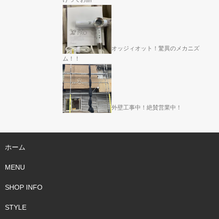
オッジィオット！驚異のメカニズ
ム！！
外壁工事中！絶賛営業中！
ホーム
MENU
SHOP INFO
STYLE