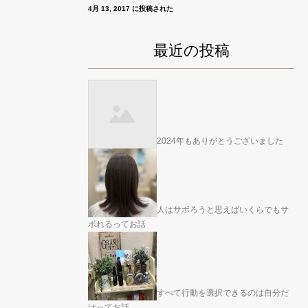
4月 13, 2017 に投稿された
最近の投稿
2024年もありがとうございました
人はサボろうと思えばいくらでもサ
ボれるってお話
すべて行動を選択できるのは自分だ
けってお話