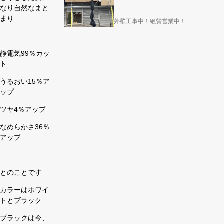
なり自然なまと
まり
外壁工事中！絶賛営業中！
静電気99％カッ
ト
うるおい15％ア
ップ
ツヤ4％アップ
なめらかさ36％
アップ
とのことです
カラーはホワイ
トとブラック
ブラックは今、