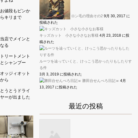
すよね
お値段もピンか
ロン毛の理由その2
9月 30, 2017 に
らキリまで
投稿された
キッズカット 小さな小さなお客様
4月 23, 2018 に投
当店でメインと
稿された
なる
トリートメント
ルーツを辿っていくと、けっこう恐かったりもしたりす
とシャンプー
る件
オッジィオット
3月 3, 2019 に投稿された
から
勝田台せんべろ日記ｗ
4月
13, 2017 に投稿された
とうとうドライ
ヤーが出ました
最近の投稿