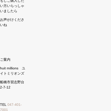
もしご購入した
い方いらっしゃ
いましたら
お声がけくださ
いね
ご案内
huit millions ユ
イトミリオンズ
船橋市習志野台
2-7-12
TEL
047-401-
7001