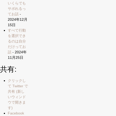
いくらでも
サボれるっ
てお話
-
2024年12月
15日
すべて行動
を選択でき
るのは自分
だけってお
話
- 2024年
11月25日
共有:
クリックし
て Twitter で
共有 (新し
いウィンド
ウで開きま
す)
Facebook