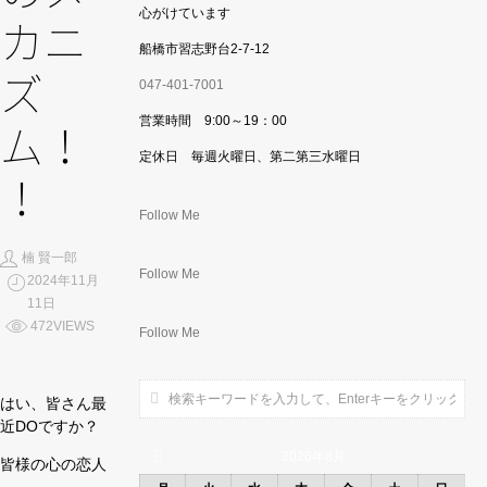
心がけています
カニ
船橋市習志野台2-7-12
ズ
047-401-7001
営業時間 9:00～19：00
ム！
定休日 毎週火曜日、第二第三水曜日
！
Follow Me
楠 賢一郎
Follow Me
2024年11月
11日
472VIEWS
Follow Me
はい、皆さん最
近DOですか？
2026年8月
皆様の心の恋人