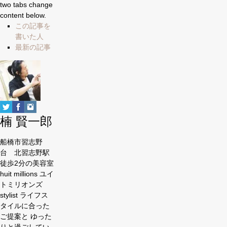
two tabs change
content below.
この記事を
書いた人
最新の記事
楠 賢一郎
船橋市習志野
台 北習志野駅
徒歩2分の美容室
huit millions ユイ
トミリオンズ
stylist ライフス
タイルに合った
ご提案と ゆった