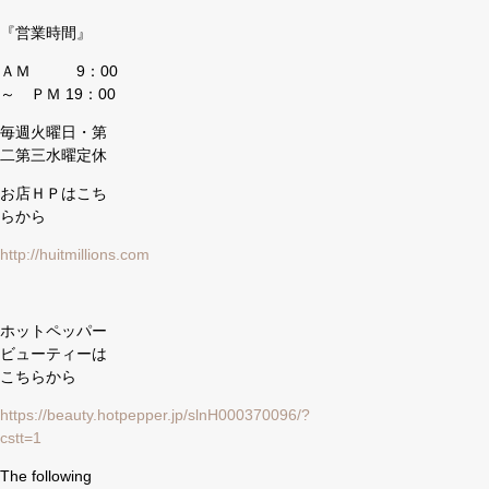
『営業時間』
ＡＭ 9：00
～ ＰＭ 19：00
毎週火曜日・第
二第三水曜定休
お店ＨＰはこち
らから
http://huitmillions.com
ホットペッパー
ビューティーは
こちらから
https://beauty.hotpepper.jp/slnH000370096/?
cstt=1
The following