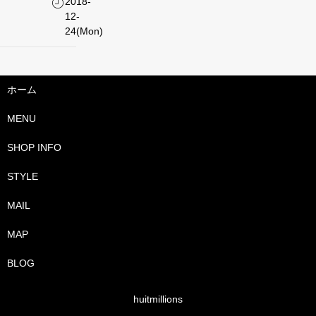
2018-
12-
24(Mon)
ホーム
MENU
SHOP INFO
STYLE
MAIL
MAP
BLOG
huitmillions