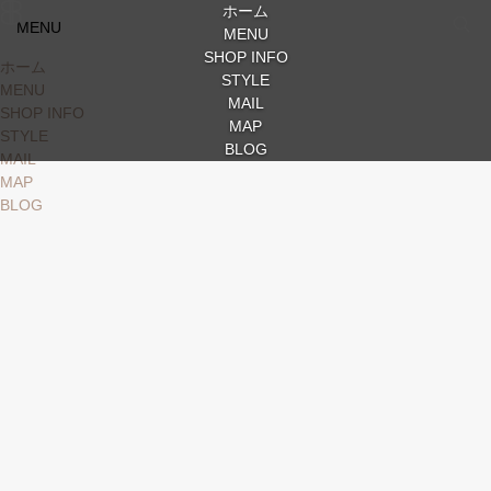
ホーム
MENU
MENU
SHOP INFO
ホーム
STYLE
MENU
MAIL
SHOP INFO
MAP
STYLE
BLOG
MAIL
MAP
BLOG