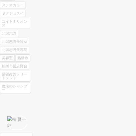
メテオカラー
ヤクジョスイ
ユイトミリオン
ズ
北習志野
北習志野美容室
北習志野美容院
美容室
船橋市
船橋市習志野台
髪質改善トリー
トメント
魔法のシャンプ
ー