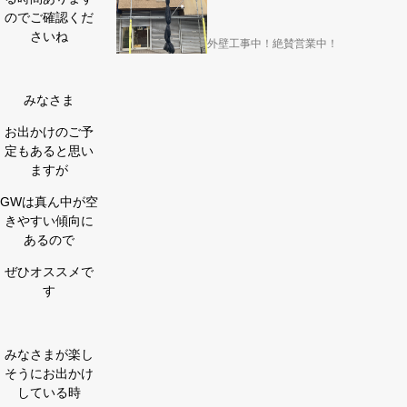
のでご確認くだ
さいね
外壁工事中！絶賛営業中！
みなさま
お出かけのご予
定もあると思い
ますが
GWは真ん中が空
きやすい傾向に
あるので
ぜひオススメで
す
みなさまが楽し
そうにお出かけ
している時