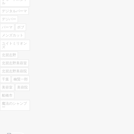
ル
デジタルパーマ
デジパー
パーマ
ボブ
メンズカット
ユイトミリオン
ズ
北習志野
北習志野美容室
北習志野美容院
千葉
楠賢一郎
美容室
美容院
船橋市
魔法のシャンプ
ー