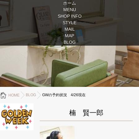
ホーム
MENU
SHOP INFO
STYLE
MAIL
MAP
BLOG
BLOG
GWの予約状況 4/26現在
HOME
楠 賢一郎