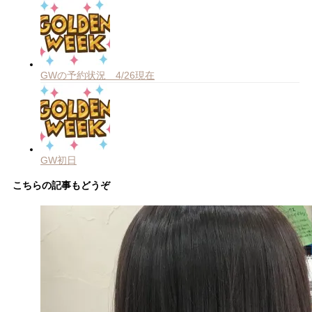
GWの予約状況 4/26現在
GW初日
こちらの記事もどうぞ