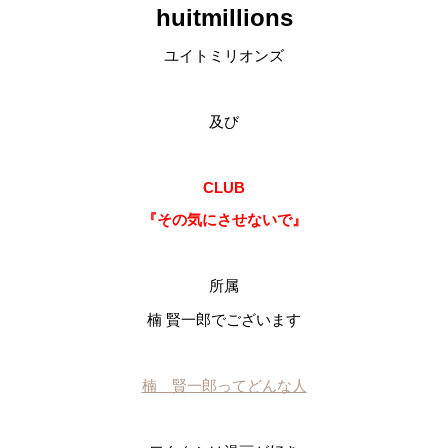
huitmillions
ユイトミリオンズ
及び
CLUB
『その気にさせないで』
所属
楠 賢一郎でございます
楠 賢一郎ってどんな人