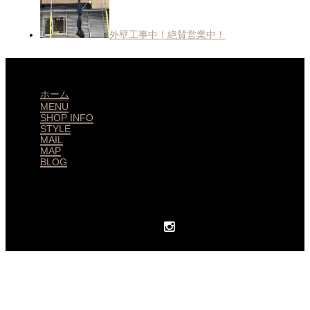
外壁工事中！絶賛営業中！
ホーム
MENU
SHOP INFO
STYLE
MAIL
MAP
BLOG
huitmillions
ユイトミリオンズ 北習志野 美容室 © 2026. All Rights Reserved.