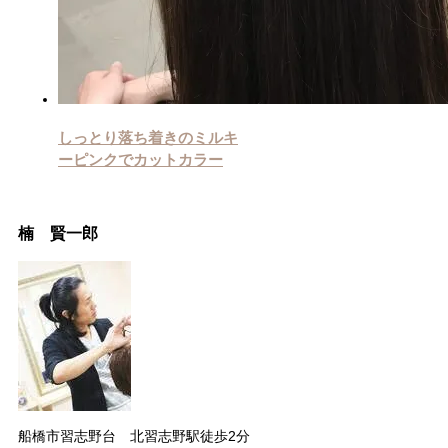
しっとり落ち着きのミルキ
ーピンクでカットカラー
楠 賢一郎
船橋市習志野台 北習志野駅徒歩2分