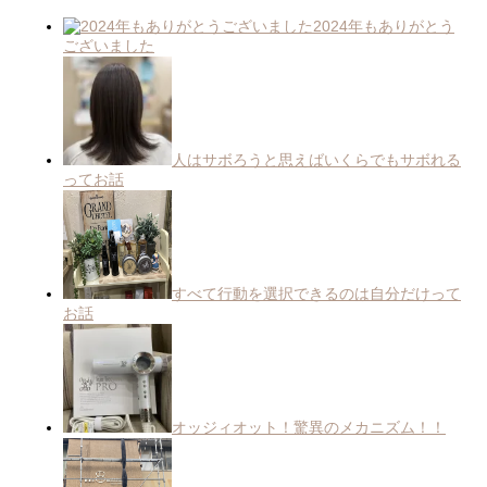
2024年もありがとう
ございました
人はサボろうと思えばいくらでもサボれる
ってお話
すべて行動を選択できるのは自分だけって
お話
オッジィオット！驚異のメカニズム！！