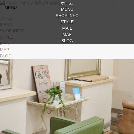
ホーム
MENU
MENU
SHOP INFO
ホーム
STYLE
MENU
MAIL
SHOP INFO
MAP
STYLE
BLOG
MAIL
MAP
BLOG