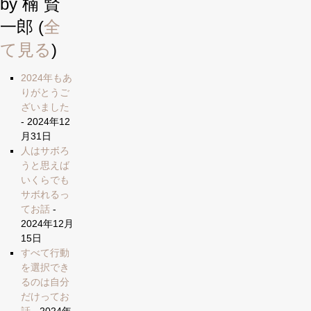
by 楠 賢
一郎
(
全
て見る
)
2024年もあ
りがとうご
ざいました
- 2024年12
月31日
人はサボろ
うと思えば
いくらでも
サボれるっ
てお話
-
2024年12月
15日
すべて行動
を選択でき
るのは自分
だけってお