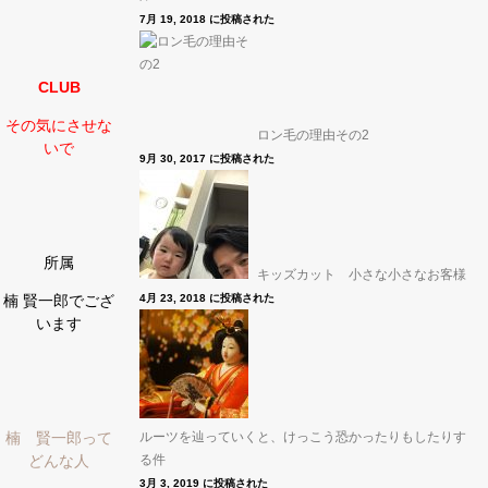
7月 19, 2018 に投稿された
CLUB
その気にさせな
ロン毛の理由その2
いで
9月 30, 2017 に投稿された
所属
キッズカット 小さな小さなお客様
楠 賢一郎でござ
4月 23, 2018 に投稿された
います
楠 賢一郎って
ルーツを辿っていくと、けっこう恐かったりもしたりす
どんな人
る件
3月 3, 2019 に投稿された