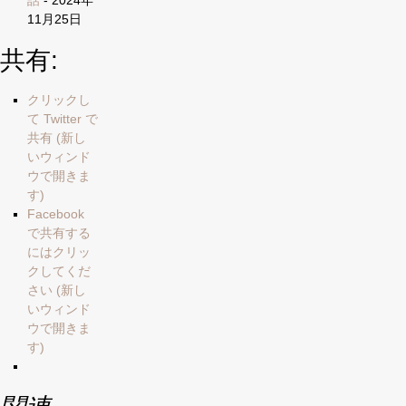
話
- 2024年
11月25日
共有:
クリックし
て Twitter で
共有 (新し
いウィンド
ウで開きま
す)
Facebook
で共有する
にはクリッ
クしてくだ
さい (新し
いウィンド
ウで開きま
す)