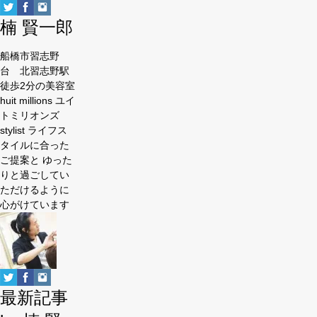
楠 賢一郎
船橋市習志野
台 北習志野駅
徒歩2分の美容室
huit millions ユイ
トミリオンズ
stylist ライフス
タイルに合った
ご提案と ゆった
りと過ごしてい
ただけるように
心がけています
最新記事