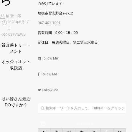
ら
心がけています
船橋市習志野台2-7-12
楠 賢一郎
2020年8月17
047-401-7001
日
営業時間 9:00～19：00
637VIEWS
定休日 毎週火曜日、第二第三水曜日
質改善トリート
メント
Follow Me
オッジィオット
取扱店
Follow Me
Follow Me
はい皆さん最近
DOですか？
2026年8月