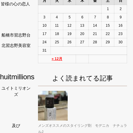
月
火
水
木
金
土
日
皆様の心の恋人
1
2
3
4
5
6
7
8
9
10
11
12
13
14
15
16
17
18
19
20
21
22
23
船橋市習志野台
24
25
26
27
28
29
30
北習志野美容室
31
« 12月
huitmillions
よく読まれてる記事
ユイトミリオン
ズ
及び
メンズオススメのスタイリング剤 モデニカ ナチュラ
ルJ