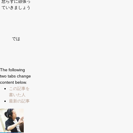
怠らずに頑張っ
ていきましょう
では
The following
two tabs change
content below.
この記事を
書いた人
最新の記事