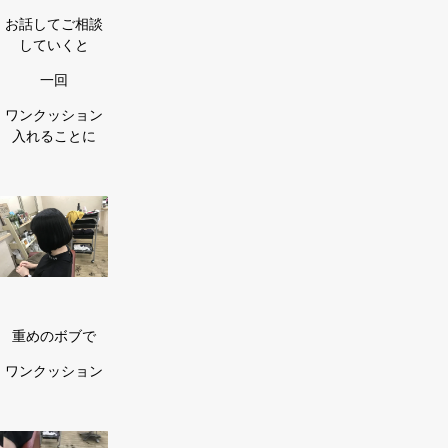
お話してご相談
していくと
一回
ワンクッション
入れることに
重めのボブで
ワンクッション