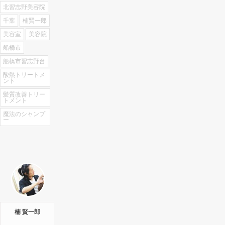
北習志野美容院
千葉
楠賢一郎
美容室
美容院
船橋市
船橋市習志野台
酸熱トリートメ
ント
髪質改善トリー
トメント
魔法のシャンプ
ー
楠 賢一郎