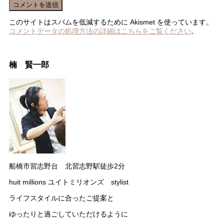
このサイトはスパムを低減するために Akismet を使っています。
コメントデータの処理方法の詳細はこちらをご覧ください
。
楠 賢一郎
船橋市習志野台 北習志野駅徒歩2分
huit millions ユイトミリオンズ stylist
ライフスタイルに合ったご提案と
ゆったりと過ごしていただけるように