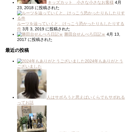
キッズカット 小さな小さなお客様
4月
23, 2018 に投稿された
ルーツを辿っていくと、けっこう恐かったりもしたりする
件
3月 3, 2019 に投稿された
勝田台せんべろ日記ｗ
4月 13,
2017 に投稿された
最近の投稿
2024年もありがとう
ございました
人はサボろうと思えばいくらでもサボれる
ってお話