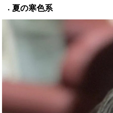
夏の寒色系