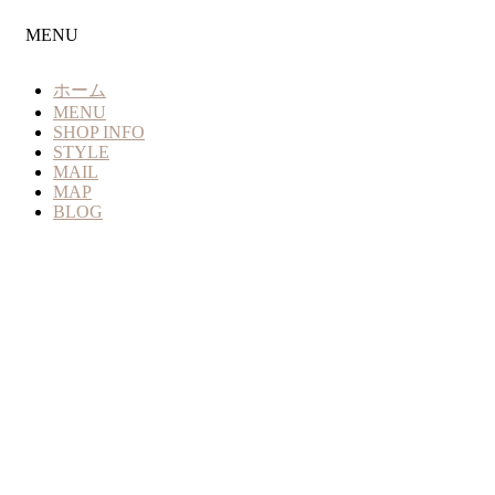
MENU
ホーム
MENU
SHOP INFO
STYLE
MAIL
MAP
BLOG