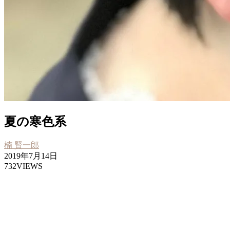
夏の寒色系
楠 賢一郎
2019年7月14日
732VIEWS