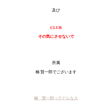
及び
CLUB
その気にさせないで
所属
楠 賢一郎でございます
楠 賢一郎ってどんな人