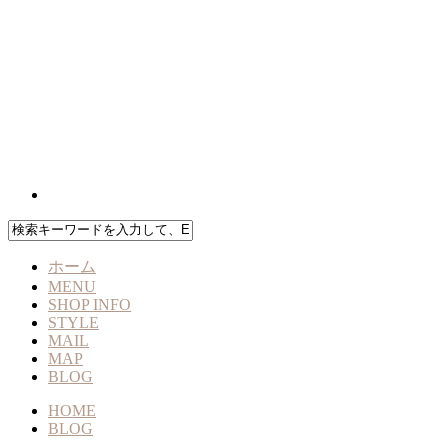
ホーム
MENU
SHOP INFO
STYLE
MAIL
MAP
BLOG
HOME
BLOG