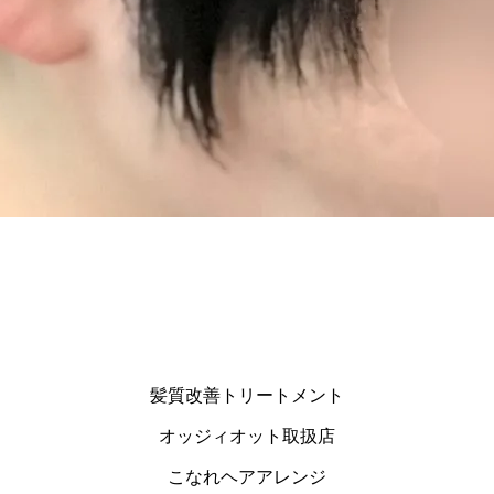
髪質改善トリートメント
オッジィオット取扱店
こなれヘアアレンジ