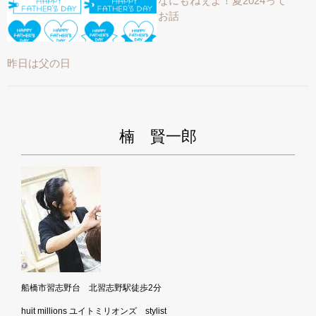
なにもねぇよ！夏2024って
お話
昨日は父の日
楠 賢一郎
船橋市習志野台 北習志野駅徒歩2分
huit millions ユイトミリオンズ stylist