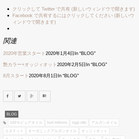
クリックして Twitter で共有 (新しいウィンドウで開きます)
Facebook で共有するにはクリックしてください (新しいウ
ィンドウで開きます)
関連
2020年営業スタート
2020年1月4日
In “BLOG”
艶カラー+オッジィオット
2020年2月5日
In “BLOG”
8月スタート
2020年8月1日
In “BLOG”
BLOG
100％ピュアオイル
huit millions
oggi otto
アルガンオイル
エヌドット
オーガニックアルガンオイル
オッジィオット