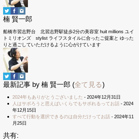
楠 賢一郎
船橋市習志野台 北習志野駅徒歩2分の美容室 huit millions ユイ
トミリオンズ stylist ライフスタイルに合ったご提案と ゆった
りと過ごしていただけるように心がけています
最新記事 by 楠 賢一郎
(
全て見る
)
2024年もありがとうございました
- 2024年12月31日
人はサボろうと思えばいくらでもサボれるってお話
- 2024
年12月15日
すべて行動を選択できるのは自分だけってお話
- 2024年11
月25日
共有: