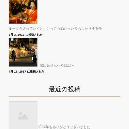
ルーツを辿っていくと、けっこう恐かったりもしたりする件
3月 3, 2019 に投稿された
勝田台せんべろ日記ｗ
4月 13, 2017 に投稿された
最近の投稿
2024年もありがとうございました