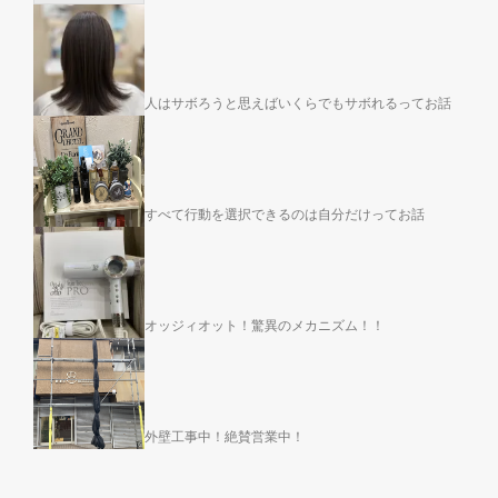
人はサボろうと思えばいくらでもサボれるってお話
すべて行動を選択できるのは自分だけってお話
オッジィオット！驚異のメカニズム！！
外壁工事中！絶賛営業中！