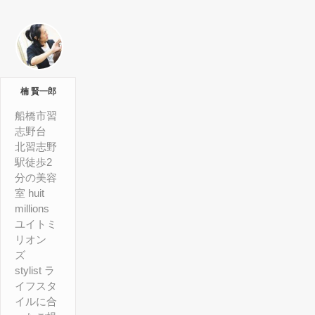
楠 賢一郎
船橋市習
志野台
北習志野
駅徒歩2
分の美容
室 huit
millions
ユイトミ
リオン
ズ
stylist ラ
イフスタ
イルに合