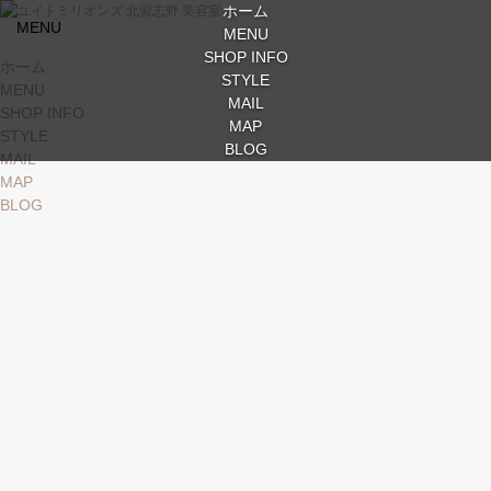
ホーム
MENU
MENU
SHOP INFO
ホーム
STYLE
MENU
MAIL
SHOP INFO
MAP
STYLE
BLOG
MAIL
MAP
BLOG