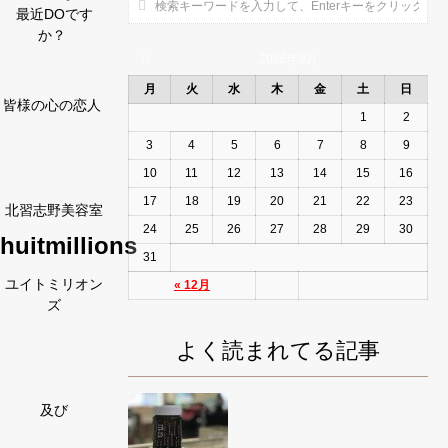
最近DOです
か？
2026年8月
月
火
水
木
金
土
日
皆様の心の恋人
1
2
3
4
5
6
7
8
9
10
11
12
13
14
15
16
17
18
19
20
21
22
23
北習志野美容室
24
25
26
27
28
29
30
huitmillions
31
ユイトミリオン
« 12月
ズ
よく読まれてる記事
及び