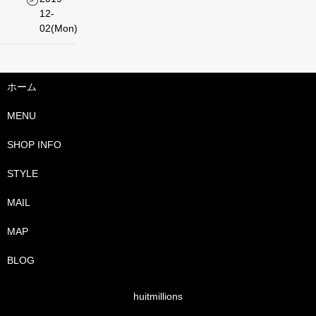
12-
02(Mon)
ホーム
MENU
SHOP INFO
STYLE
MAIL
MAP
BLOG
huitmillions