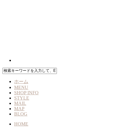
ホーム
MENU
SHOP INFO
STYLE
MAIL
MAP
BLOG
HOME