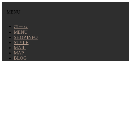
MENU
ホーム
MENU
SHOP INFO
STYLE
MAIL
MAP
BLOG