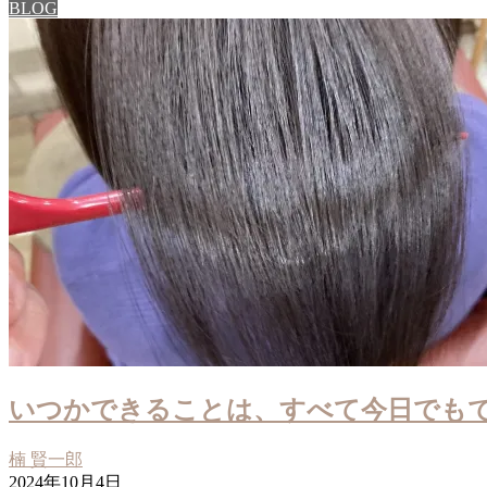
BLOG
いつかできることは、すべて今日でもでき
楠 賢一郎
2024年10月4日