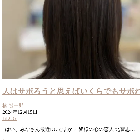
人はサボろうと思えばいくらでもサボれる
楠 賢一郎
2024年12月15日
BLOG
はい、みなさん最近DOですか？ 皆様の心の恋人 北習志…