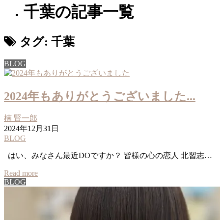
千葉の記事一覧
タグ:
千葉
BLOG
2024年もありがとうございました...
楠 賢一郎
2024年12月31日
BLOG
はい、みなさん最近DOですか？ 皆様の心の恋人 北習志…
Read more
BLOG