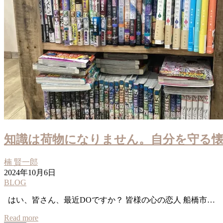
知識は荷物になりません。自分を守る懐刀
楠 賢一郎
2024年10月6日
BLOG
はい、皆さん、最近DOですか？ 皆様の心の恋人 船橋市…
Read more