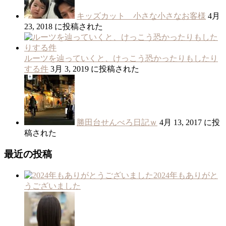
キッズカット 小さな小さなお客様
4月
23, 2018 に投稿された
ルーツを辿っていくと、けっこう恐かったりもしたり
する件
3月 3, 2019 に投稿された
勝田台せんべろ日記ｗ
4月 13, 2017 に投
稿された
最近の投稿
2024年もありがと
うございました