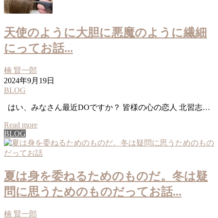
天使のように大胆に悪魔のように繊細
にってお話...
楠 賢一郎
2024年9月19日
BLOG
はい、みなさん最近DOですか？ 皆様の心の恋人 北習志…
Read more
BLOG
夏は身を委ねるためのものだ。冬は疑
問に思うためのものだってお話...
楠 賢一郎