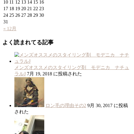
10
11
12
13
14
15
16
17
18
19
20
21
22
23
24
25
26
27
28
29
30
31
« 12月
よく読まれてる記事
メンズオススメのスタイリング剤 モデニカ ナチュ
ラルJ
7月 19, 2018 に投稿された
ロン毛の理由その2
9月 30, 2017 に投稿
された