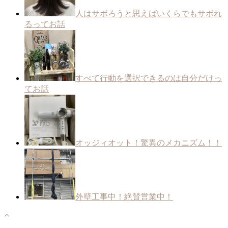
人はサボろうと思えばいくらでもサボれ
るってお話
すべて行動を選択できるのは自分だけっ
てお話
オッジィオット！驚異のメカニズム！！
外壁工事中！絶賛営業中！