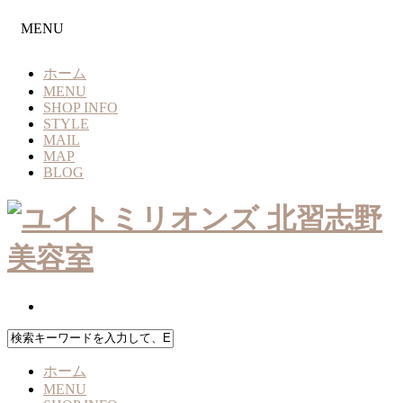
MENU
ホーム
MENU
SHOP INFO
STYLE
MAIL
MAP
BLOG
ホーム
MENU