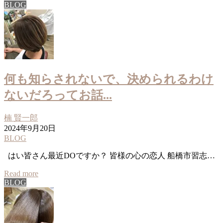
BLOG
何も知らされないで、決められるわけ
ないだろってお話...
楠 賢一郎
2024年9月20日
BLOG
はい皆さん最近DOですか？ 皆様の心の恋人 船橋市習志…
Read more
BLOG