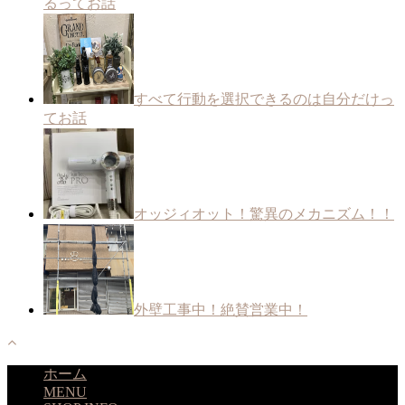
るってお話
すべて行動を選択できるのは自分だけっ
てお話
オッジィオット！驚異のメカニズム！！
外壁工事中！絶賛営業中！
ホーム
MENU