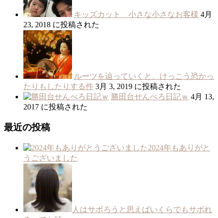
キッズカット 小さな小さなお客様
4月
23, 2018 に投稿された
ルーツを辿っていくと、けっこう恐かっ
たりもしたりする件
3月 3, 2019 に投稿された
勝田台せんべろ日記ｗ
4月 13,
2017 に投稿された
最近の投稿
2024年もありがと
うございました
人はサボろうと思えばいくらでもサボれ