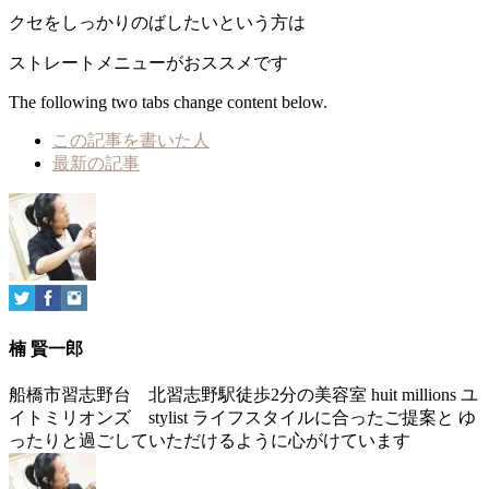
クセをしっかりのばしたいという方は
ストレートメニューがおススメです
The following two tabs change content below.
この記事を書いた人
最新の記事
楠 賢一郎
船橋市習志野台 北習志野駅徒歩2分の美容室 huit millions ユ
イトミリオンズ stylist ライフスタイルに合ったご提案と ゆ
ったりと過ごしていただけるように心がけています