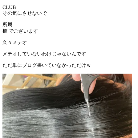
CLUB
その気にさせないで
所属
楠 でございます
久々メテオ
メテオしていないわけじゃないんです
ただ単にブログ書いていなかっただけｗ