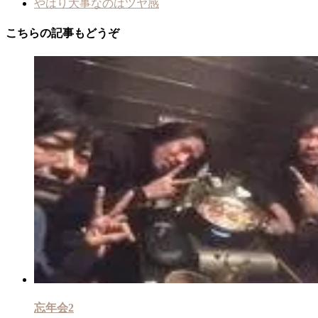
やはり大事なのはツヤ感
こちらの記事もどうぞ
忘年会2