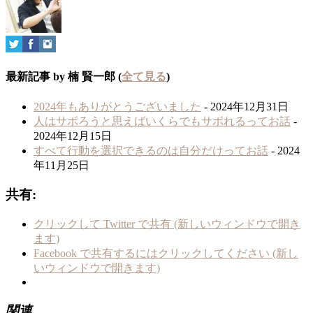
最新記事 by 楠 賢一郎
(
全て見る
)
2024年もありがとうございました
- 2024年12月31日
人はサボろうと思えばいくらでもサボれるってお話
-
2024年12月15日
すべて行動を選択できるのは自分だけってお話
- 2024
年11月25日
共有:
クリックして Twitter で共有 (新しいウィンドウで開き
ます)
Facebook で共有するにはクリックしてください (新し
いウィンドウで開きます)
関連