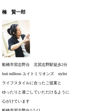
楠 賢一郎
船橋市習志野台 北習志野駅徒歩2分
huit millions ユイトミリオンズ stylist
ライフスタイルに合ったご提案と
ゆったりと過ごしていただけるように
心がけています
船橋市習志野台2-7-12