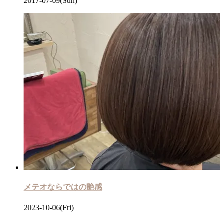
2017-07-09(Sun)
メテオならではの艶感
2023-10-06(Fri)