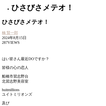
ひさびさメテオ！
ひさびさメテオ！
楠 賢一郎
2024年8月15日
287VIEWS
はい皆さん最近DOですか？
皆様の心の恋人
船橋市習志野台
北習志野美容室
huitmillions
ユイトミリオンズ
及び