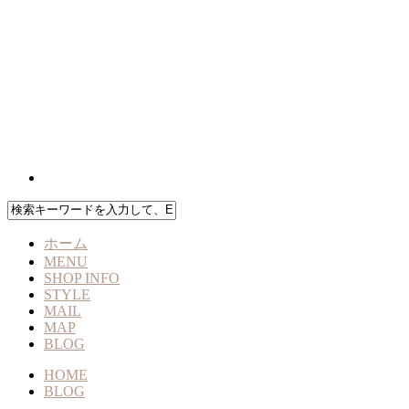
ホーム
MENU
SHOP INFO
STYLE
MAIL
MAP
BLOG
HOME
BLOG