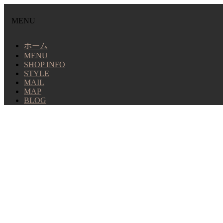
MENU
ホーム
MENU
SHOP INFO
STYLE
MAIL
MAP
BLOG