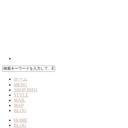
ホーム
MENU
SHOP INFO
STYLE
MAIL
MAP
BLOG
HOME
BLOG