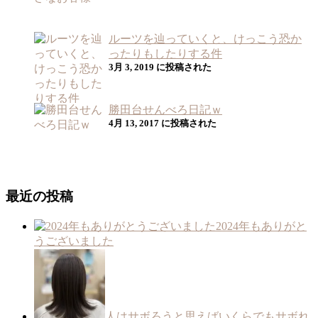
ルーツを辿っていくと、けっこう恐か
ったりもしたりする件
3月 3, 2019 に投稿された
勝田台せんべろ日記ｗ
4月 13, 2017 に投稿された
最近の投稿
2024年もありがと
うございました
人はサボろうと思えばいくらでもサボれ