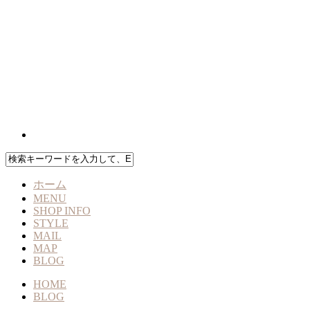
ホーム
MENU
SHOP INFO
STYLE
MAIL
MAP
BLOG
HOME
BLOG