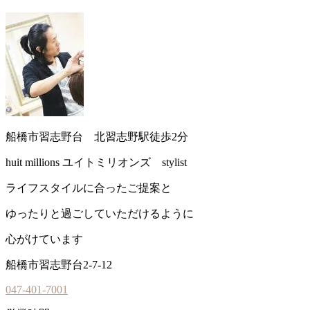
船橋市習志野台 北習志野駅徒歩2分
huit millions ユイトミリオンズ stylist
ライフスタイルに合ったご提案と
ゆったりと過ごしていただけるように
心がけています
船橋市習志野台2-7-12
047-401-7001