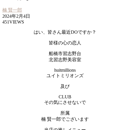
楠 賢一郎
2024年2月4日
451VIEWS
はい、皆さん最近DOですか？
皆様の心の恋人
船橋市習志野台
北習志野美容室
huitmillions
ユイトミリオンズ
及び
CLUB
その気にさせないで
所属
楠 賢一郎でございます
当店の推しメニュー