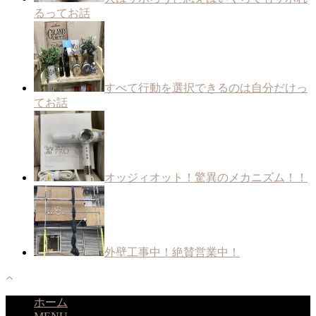
るってお話
すべて行動を選択できるのは自分だけっ
てお話
オッジィオット！驚異のメカニズム！！
外壁工事中！絶賛営業中！
ホーム