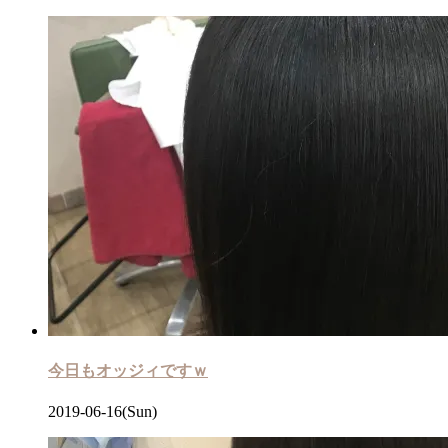
今日もオッジィですｗ
2019-06-16(Sun)