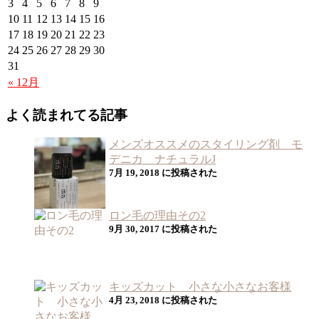
3
4
5
6
7
8
9
10
11
12
13
14
15
16
17
18
19
20
21
22
23
24
25
26
27
28
29
30
31
« 12月
よく読まれてる記事
メンズオススメのスタイリング剤 モ
デニカ ナチュラルJ
7月 19, 2018 に投稿された
ロン毛の理由その2
9月 30, 2017 に投稿された
キッズカット 小さな小さなお客様
4月 23, 2018 に投稿された