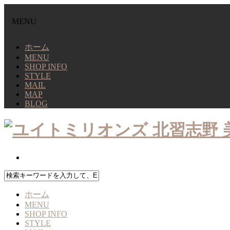
MENU
ホーム
MENU
SHOP INFO
STYLE
MAIL
MAP
BLOG
ホーム
MENU
SHOP INFO
STYLE