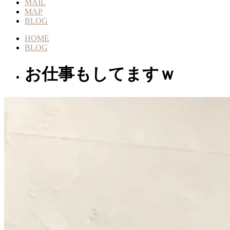
MAIL
MAP
BLOG
HOME
BLOG
お仕事もしてますｗ