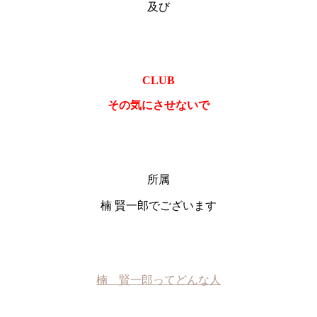
及び
CLUB
その気にさせないで
所属
楠 賢一郎でございます
楠 賢一郎ってどんな人