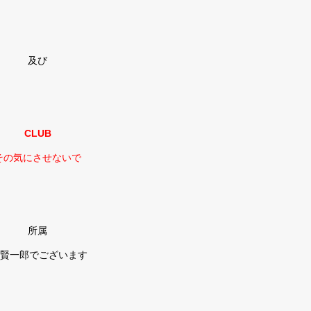
及び
CLUB
その気にさせないで
所属
 賢一郎でございます