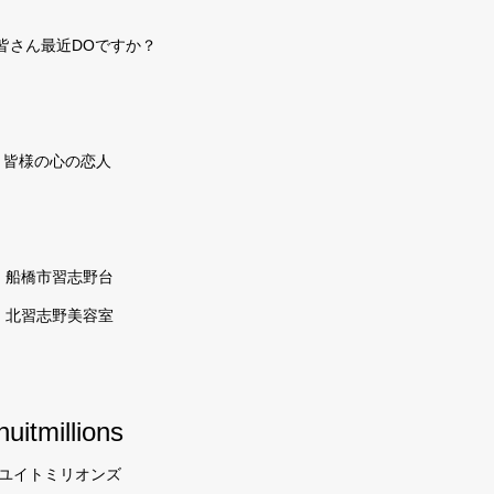
皆さん最近DOですか？
皆様の心の恋人
船橋市習志野台
北習志野美容室
huitmillions
ユイトミリオンズ