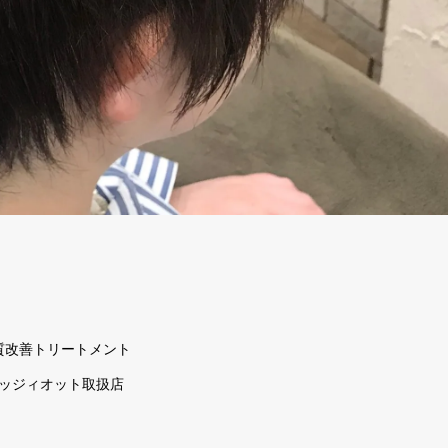
質改善トリートメント
ッジィオット取扱店