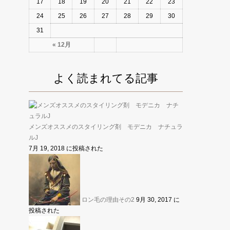
17
18
19
20
21
22
23
24
25
26
27
28
29
30
31
« 12月
よく読まれてる記事
メンズオススメのスタイリング剤 モデニカ ナチュラ
ルJ
7月 19, 2018 に投稿された
ロン毛の理由その2
9月 30, 2017 に
投稿された