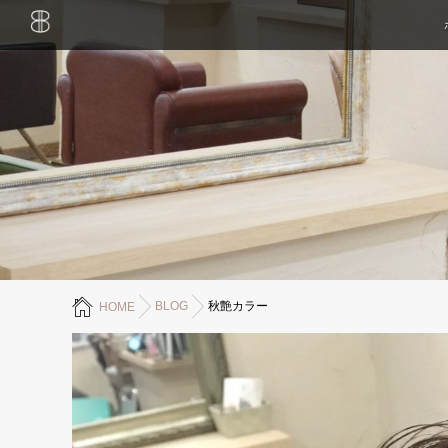
BLOG
秋艶カラー
HOME