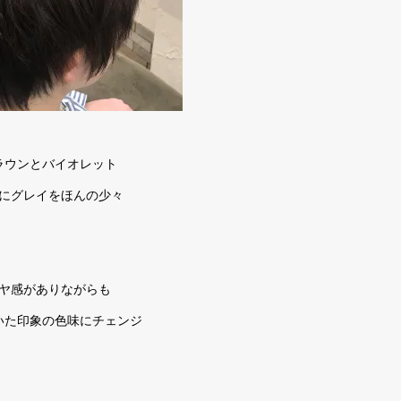
ラウンとバイオレット
にグレイをほんの少々
ヤ感がありながらも
いた印象の色味にチェンジ