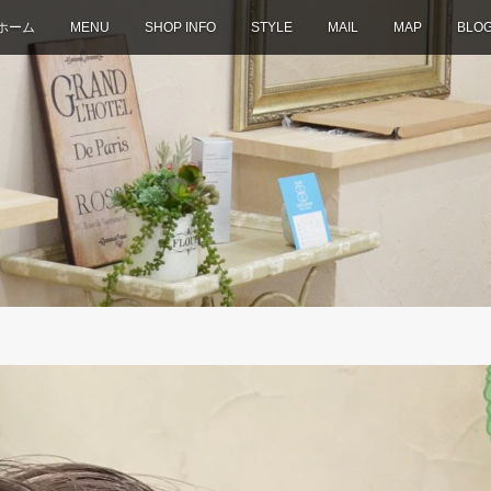
ホーム
MENU
SHOP INFO
STYLE
MAIL
MAP
BLO