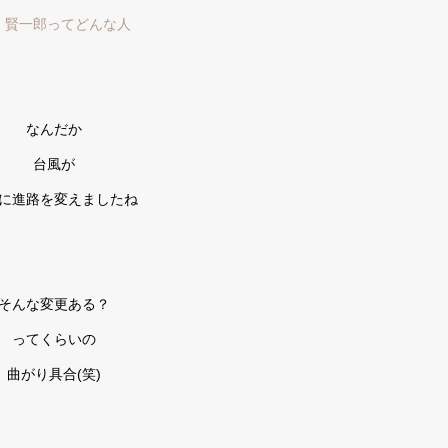
 賢一郎ってどんな人
なんだか
台風が
に進路を変えましたね
そんな変更ある？
ってくらいの
曲がり具合(笑)