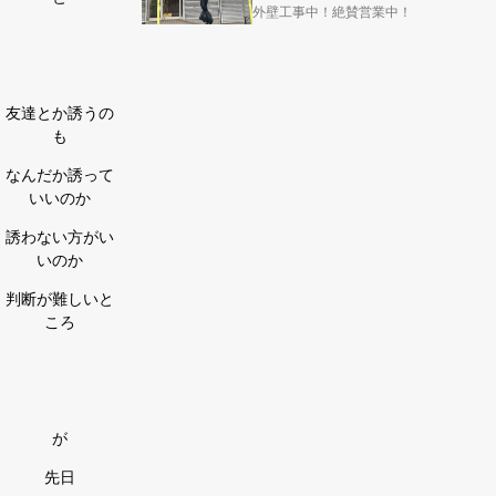
外壁工事中！絶賛営業中！
友達とか誘うの
も
なんだか誘って
いいのか
誘わない方がい
いのか
判断が難しいと
ころ
が
先日