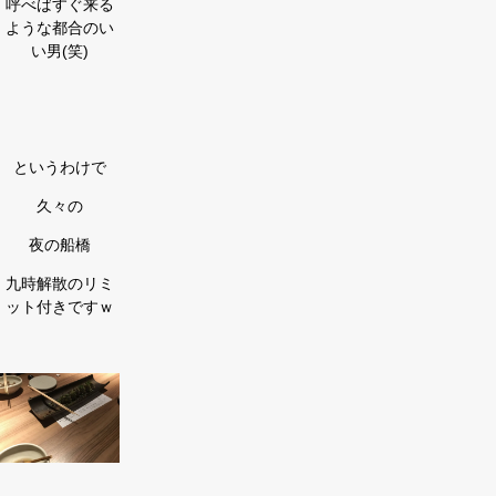
呼べばすぐ来る
ような都合のい
い男(笑)
というわけで
久々の
夜の船橋
九時解散のリミ
ット付きですｗ