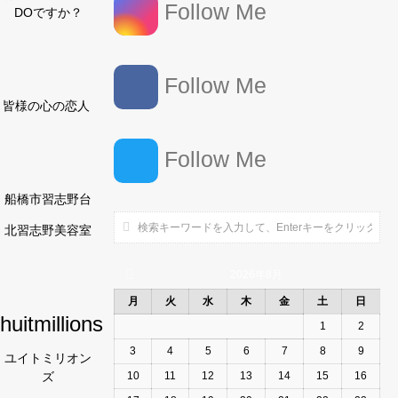
Follow Me
DOですか？
Follow Me
皆様の心の恋人
Follow Me
船橋市習志野台
北習志野美容室
2026年8月
月
火
水
木
金
土
日
huitmillions
1
2
3
4
5
6
7
8
9
ユイトミリオン
ズ
10
11
12
13
14
15
16