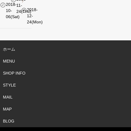
ト
2018-
11-
2018-
10-
24(Thu)
12-
06(Sat)
24(Mon)
ホーム
MENU
SHOP INFO
STYLE
MAIL
MAP
BLOG