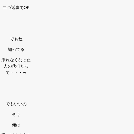
二つ返事でOK
でもね
知ってる
来れなくなった
人の代打だっ
て・・・ｗ
でもいいの
そう
俺は