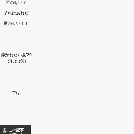
誰のせい？
それはあれだ
夏のせい！！
浮かれたい夏’20
でした(笑)
では
この記事