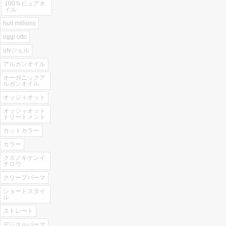
100％ピュアオ
イル
huit millions
oggi otto
ufvジェル
アルガンオイル
オーガニックア
ルガンオイル
オッジィオット
オッジィオット
トリートメント
カットカラー
カラー
クスノキケンイ
チロウ
クリープパーマ
ショートスタイ
ル
ストレート
デジタルパーマ