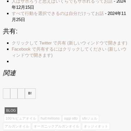
人はサボろうと思えばいくらでもサボれるってお話
- 2024
年12月15日
すべて行動を選択できるのは自分だけってお話
- 2024年11
月25日
共有:
クリックして Twitter で共有 (新しいウィンドウで開きます)
Facebook で共有するにはクリックしてください (新しいウ
ィンドウで開きます)
関連
BLOG
100％ピュアオイル
huit millions
oggi otto
ufvジェル
アルガンオイル
オーガニックアルガンオイル
オッジィオット