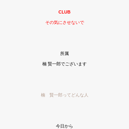
CLUB
その気にさせないで
所属
楠 賢一郎でございます
楠 賢一郎ってどんな人
今日から