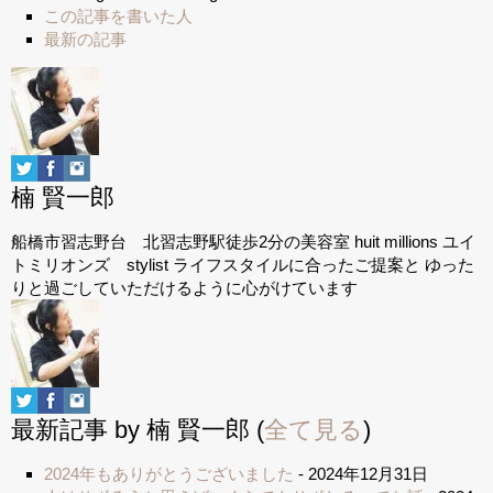
この記事を書いた人
最新の記事
楠 賢一郎
船橋市習志野台 北習志野駅徒歩2分の美容室 huit millions ユイ
トミリオンズ stylist ライフスタイルに合ったご提案と ゆった
りと過ごしていただけるように心がけています
最新記事 by 楠 賢一郎
(
全て見る
)
2024年もありがとうございました
- 2024年12月31日