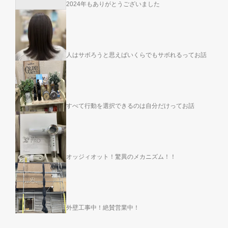
2024年もありがとうございました
人はサボろうと思えばいくらでもサボれるってお話
すべて行動を選択できるのは自分だけってお話
オッジィオット！驚異のメカニズム！！
外壁工事中！絶賛営業中！