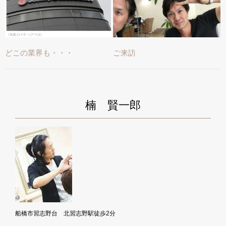
どこの業界も・・・
ご来訪
楠 賢一郎
船橋市習志野台 北習志野駅徒歩2分