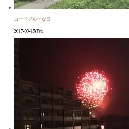
コードブルーな日
2017-09-15(Fri)