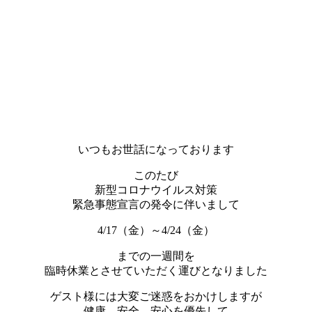
いつもお世話になっております
このたび
新型コロナウイルス対策
緊急事態宣言の発令に伴いまして
4/17（金）～4/24（金）
までの一週間を
臨時休業とさせていただく運びとなりました
ゲスト様には大変ご迷惑をおかけしますが
健康、安全、安心を優先して