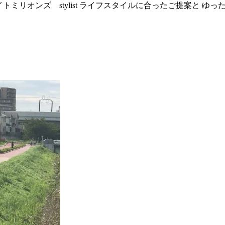
ns ユイトミリオンズ stylist ライフスタイルに合ったご提案