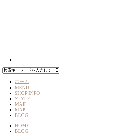
ホーム
MENU
SHOP INFO
STYLE
MAIL
MAP
BLOG
HOME
BLOG