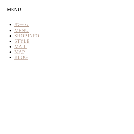
MENU
ホーム
MENU
SHOP INFO
STYLE
MAIL
MAP
BLOG