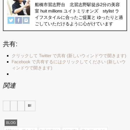
船橋市習志野台 北習志野駅徒歩2分の美容
室 huit millions ユイトミリオンズ stylist ラ
イフスタイルに合ったご提案と ゆったりと過
ごしていただけるように心がけています
共有:
クリックして Twitter で共有 (新しいウィンドウで開きます)
Facebook で共有するにはクリックしてください (新しいウ
ィンドウで開きます)
関連
BLOG