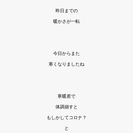
昨日までの
暖かさが一転
今日からまた
寒くなりましたね
寒暖差で
体調崩すと
もしかしてコロナ？
と