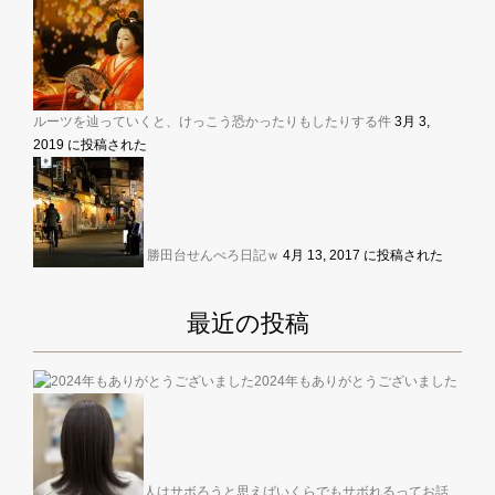
ルーツを辿っていくと、けっこう恐かったりもしたりする件
3月 3,
2019 に投稿された
勝田台せんべろ日記ｗ
4月 13, 2017 に投稿された
最近の投稿
2024年もありがとうございました
人はサボろうと思えばいくらでもサボれるってお話