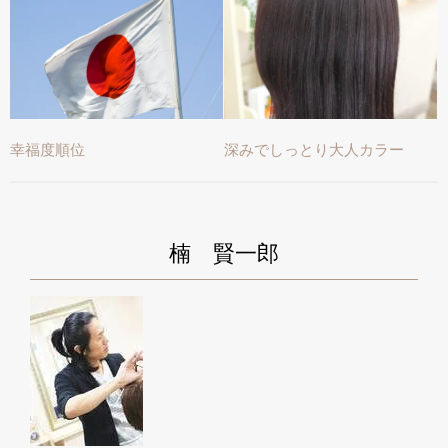
幸福度順位
深みでしっとり大人カラー
楠 賢一郎