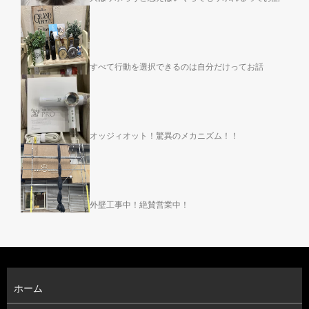
すべて行動を選択できるのは自分だけってお話
オッジィオット！驚異のメカニズム！！
外壁工事中！絶賛営業中！
ホーム