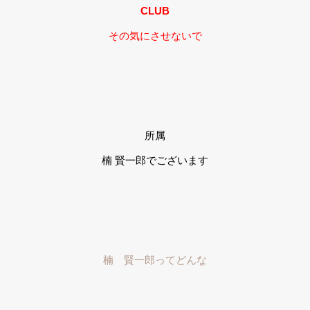
CLUB
その気にさせないで
所属
楠 賢一郎でございます
楠 賢一郎ってどんな