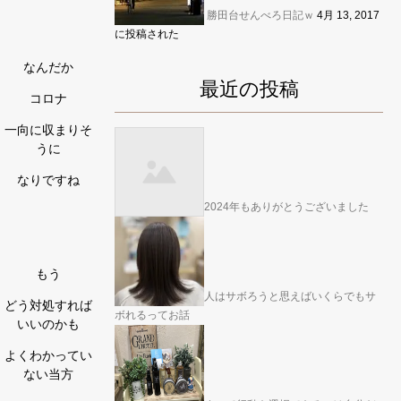
勝田台せんべろ日記ｗ
4月 13, 2017
に投稿された
なんだか
最近の投稿
コロナ
一向に収まりそ
うに
なりですね
2024年もありがとうございました
もう
人はサボろうと思えばいくらでもサ
どう対処すれば
ボれるってお話
いいのかも
よくわかってい
ない当方