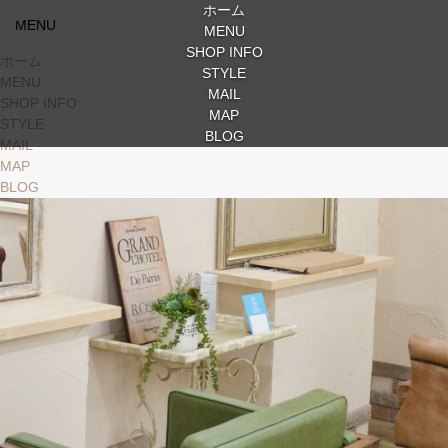
ホーム
MENU
MENU
SHOP INFO
ホーム
STYLE
MENU
MAIL
SHOP INFO
MAP
STYLE
BLOG
MAIL
MAP
BLOG