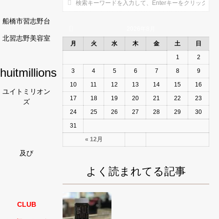
船橋市習志野台
2026年8月
北習志野美容室
月
火
水
木
金
土
日
1
2
huitmillions
3
4
5
6
7
8
9
10
11
12
13
14
15
16
ユイトミリオン
17
18
19
20
21
22
23
ズ
24
25
26
27
28
29
30
31
« 12月
及び
よく読まれてる記事
CLUB