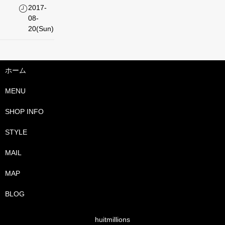
2017-
08-
20(Sun)
ホーム
MENU
SHOP INFO
STYLE
MAIL
MAP
BLOG
huitmillions