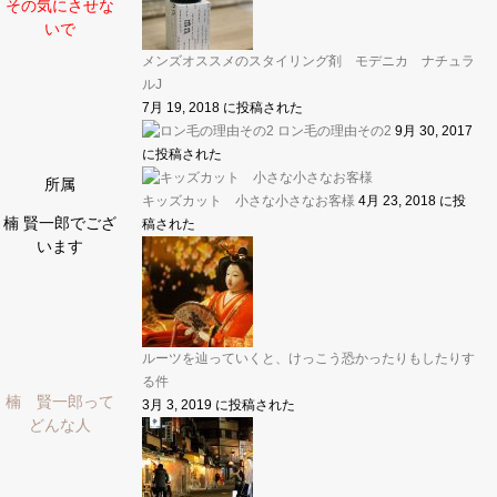
その気にさせな
いで
メンズオススメのスタイリング剤 モデニカ ナチュラ
ルJ
7月 19, 2018 に投稿された
ロン毛の理由その2
9月 30, 2017
に投稿された
所属
キッズカット 小さな小さなお客様
4月 23, 2018 に投
楠 賢一郎でござ
稿された
います
ルーツを辿っていくと、けっこう恐かったりもしたりす
る件
楠 賢一郎って
3月 3, 2019 に投稿された
どんな人