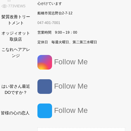
日
心がけています
773VIEWS
船橋市習志野台2-7-12
髪質改善トリー
トメント
047-401-7001
営業時間 9:00～19：00
オッジィオット
取扱店
定休日 毎週火曜日、第二第三水曜日
こなれヘアアレ
ンジ
Follow Me
Follow Me
はい皆さん最近
DOですか？
Follow Me
皆様の心の恋人