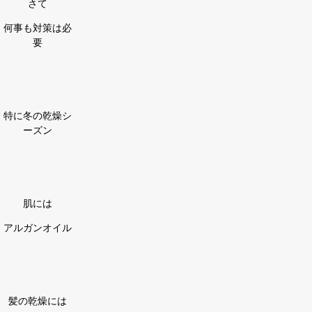
さて
何事も対策は必
要
特に冬の乾燥シ
ーズン
肌には
アルガンオイル
髪の乾燥には