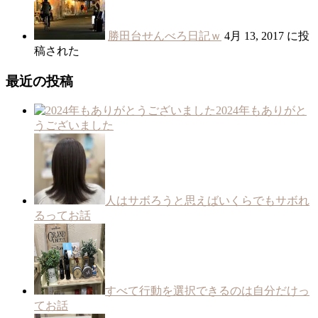
勝田台せんべろ日記ｗ
4月 13, 2017 に投
稿された
最近の投稿
2024年もありがと
うございました
人はサボろうと思えばいくらでもサボれ
るってお話
すべて行動を選択できるのは自分だけっ
てお話