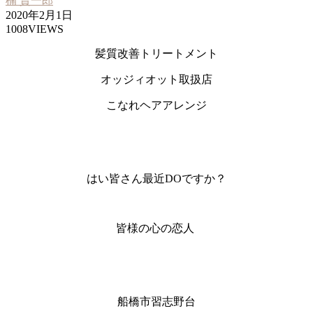
楠 賢一郎
2020年2月1日
1008VIEWS
髪質改善トリートメント
オッジィオット取扱店
こなれヘアアレンジ
はい皆さん最近DOですか？
皆様の心の恋人
船橋市習志野台