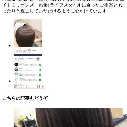
イトミリオンズ stylist ライフスタイルに合ったご提案と ゆ
ったりと過ごしていただけるように心がけています
つやカラー
最近のＬＩＮＥ
こちらの記事もどうぞ