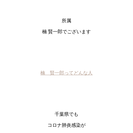
所属
楠 賢一郎でございます
楠 賢一郎ってどんな人
千葉県でも
コロナ肺炎感染が