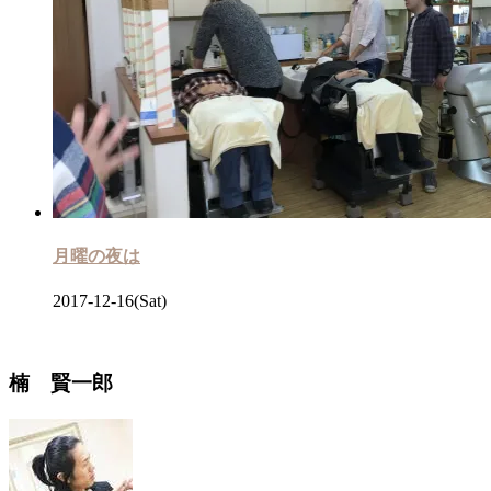
月曜の夜は
2017-12-16(Sat)
楠 賢一郎