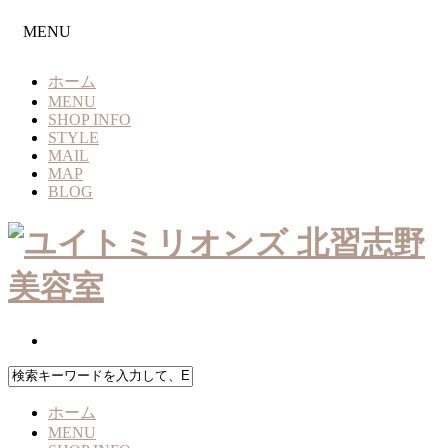
MENU
ホーム
MENU
SHOP INFO
STYLE
MAIL
MAP
BLOG
ホーム
MENU