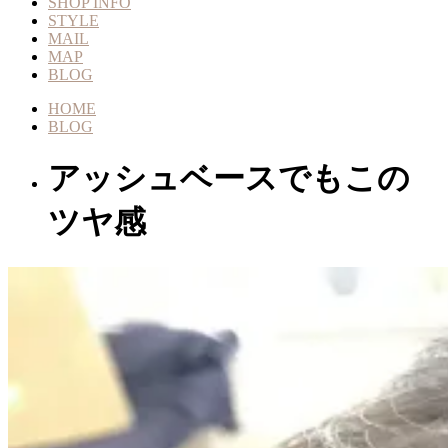
SHOP INFO
STYLE
MAIL
MAP
BLOG
HOME
BLOG
アッシュベースでもこの
ツヤ感