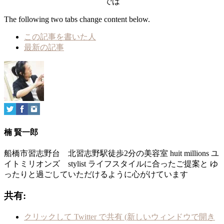
では
The following two tabs change content below.
この記事を書いた人
最新の記事
楠 賢一郎
船橋市習志野台 北習志野駅徒歩2分の美容室 huit millions ユ
イトミリオンズ stylist ライフスタイルに合ったご提案と ゆ
ったりと過ごしていただけるように心がけています
共有:
クリックして Twitter で共有 (新しいウィンドウで開き