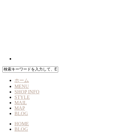
ホーム
MENU
SHOP INFO
STYLE
MAIL
MAP
BLOG
HOME
BLOG