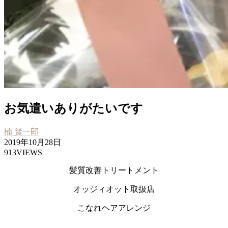
お気遣いありがたいです
楠 賢一郎
2019年10月28日
913VIEWS
髪質改善トリートメント
オッジィオット取扱店
こなれヘアアレンジ