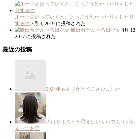
ルーツを辿っていくと、けっこう恐かったりもしたり
する件
3月 3, 2019 に投稿された
勝田台せんべろ日記ｗ
4月 13,
2017 に投稿された
最近の投稿
2024年もありがとうございました
人はサボろうと思えばいくらでもサボれ
るってお話