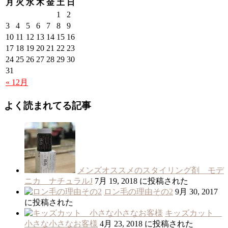
月
火
水
木
金
土
日
1
2
3
4
5
6
7
8
9
10
11
12
13
14
15
16
17
18
19
20
21
22
23
24
25
26
27
28
29
30
31
« 12月
よく読まれてる記事
メンズオススメのスタイリング剤 モデ
ニカ ナチュラルJ
7月 19, 2018 に投稿された
ロン毛の理由その2
9月 30, 2017
に投稿された
キッズカット
小さな小さなお客様
4月 23, 2018 に投稿された