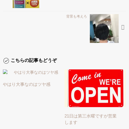
背景も考えろ
こちらの記事もどうぞ
やはり大事なのはツヤ感
21日は第三水曜ですが営業
します