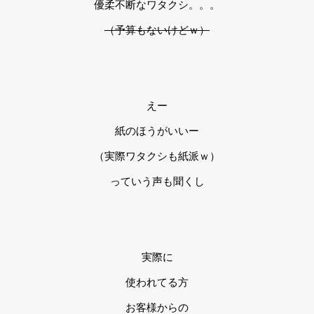
優柔不断なワタクシ。。。
（予算もないけどｗ）
えー
紙のほうがいいー
（実際ワタクシも紙派ｗ）
っていう声も聞くし
実際に
使われてる方
お客様からの