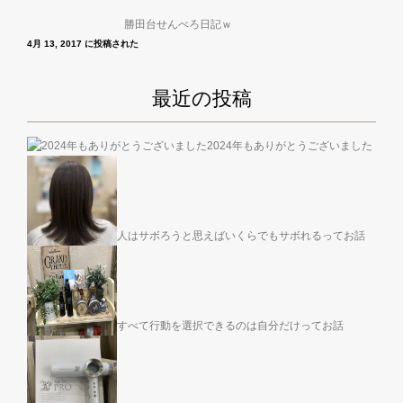
勝田台せんべろ日記ｗ
4月 13, 2017 に投稿された
最近の投稿
2024年もありがとうございました
人はサボろうと思えばいくらでもサボれるってお話
すべて行動を選択できるのは自分だけってお話