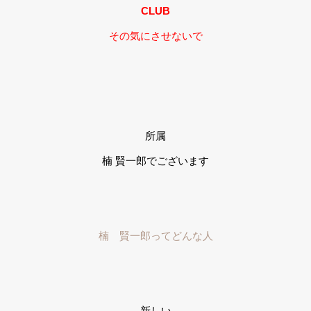
CLUB
その気にさせないで
所属
楠 賢一郎でございます
楠 賢一郎ってどんな人
新しい