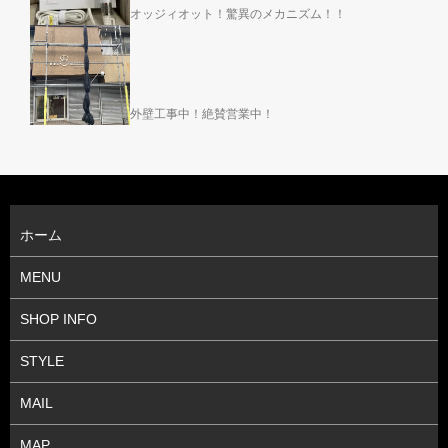
オッジィオット！驚異のメカニズム！！
外壁工事中！絶賛営業中！
ホーム
MENU
SHOP INFO
STYLE
MAIL
MAP