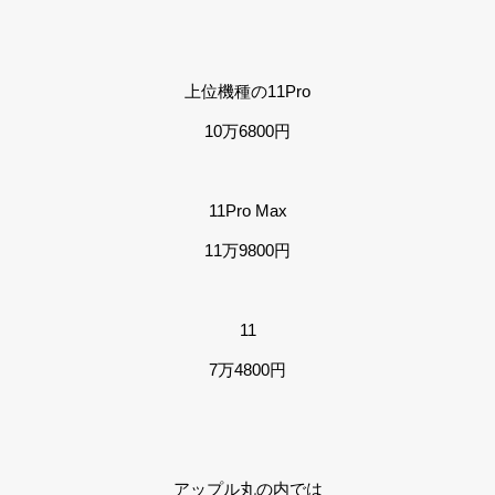
上位機種の11Pro
10万6800円
11Pro Max
11万9800円
11
7万4800円
アップル丸の内では