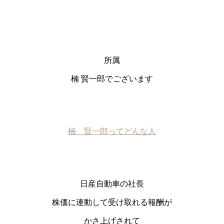
所属
楠 賢一郎でございます
楠 賢一郎ってどんな人
日産自動車の社長
株価に連動して受け取れる報酬が
かさ上げされて