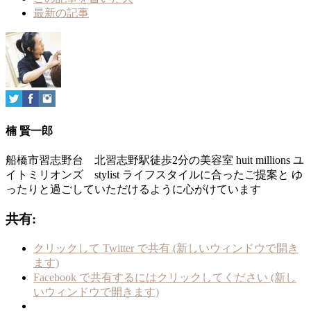
最新の記事
楠 賢一郎
船橋市習志野台 北習志野駅徒歩2分の美容室 huit millions ユ
イトミリオンズ stylist ライフスタイルに合ったご提案と ゆ
ったりと過ごしていただけるように心がけています
共有:
クリックして Twitter で共有 (新しいウィンドウで開き
ます)
Facebook で共有するにはクリックしてください (新し
いウィンドウで開きます)