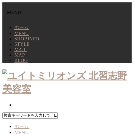
MENU
ホーム
MENU
SHOP INFO
STYLE
MAIL
MAP
BLOG
ホーム
MENU