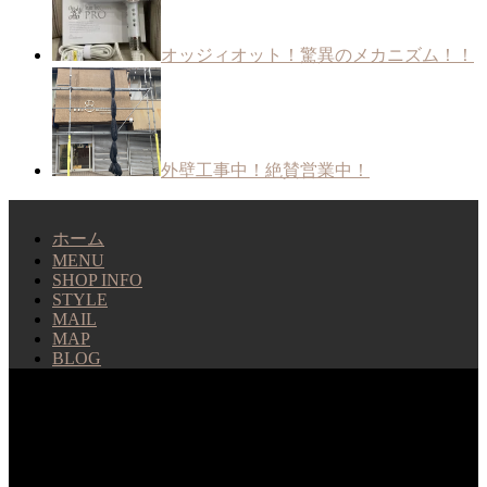
オッジィオット！驚異のメカニズム！！
外壁工事中！絶賛営業中！
ホーム
MENU
SHOP INFO
STYLE
MAIL
MAP
BLOG
huitmillions
ユイトミリオンズ 北習志野 美容室 © 2026. All Rights
Reserved.