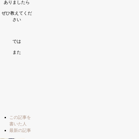
ありましたら
ぜひ教えてくだ
さい
では
また
The
この記事を
following
書いた人
two
最新の記事
tabs