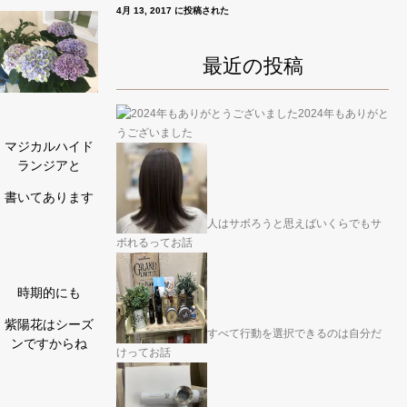
4月 13, 2017 に投稿された
最近の投稿
2024年もありがと
うございました
マジカルハイド
ランジアと
書いてあります
人はサボろうと思えばいくらでもサ
ボれるってお話
時期的にも
紫陽花はシーズ
すべて行動を選択できるのは自分だ
ンですからね
けってお話