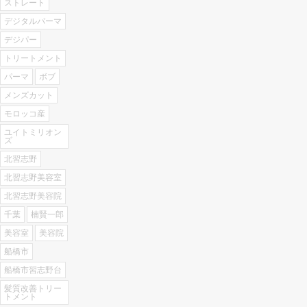
ストレート
デジタルパーマ
デジパー
トリートメント
パーマ
ボブ
メンズカット
モロッコ産
ユイトミリオン
ズ
北習志野
北習志野美容室
北習志野美容院
千葉
楠賢一郎
美容室
美容院
船橋市
船橋市習志野台
髪質改善トリー
トメント