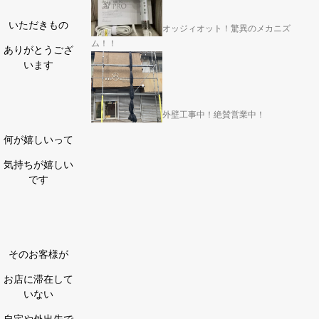
いただきもの
オッジィオット！驚異のメカニズ
ム！！
ありがとうござ
います
外壁工事中！絶賛営業中！
何が嬉しいって
気持ちが嬉しい
です
そのお客様が
お店に滞在して
いない
自宅や外出先で