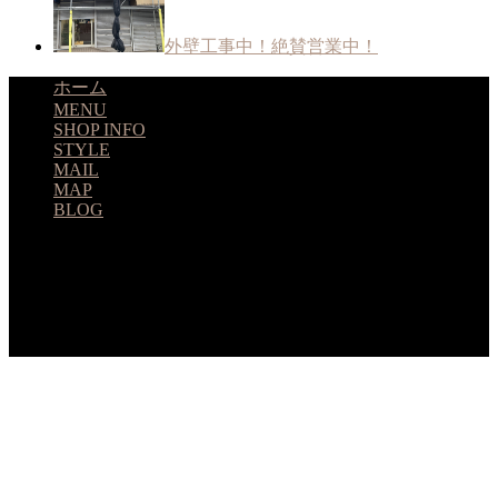
外壁工事中！絶賛営業中！
ホーム
MENU
SHOP INFO
STYLE
MAIL
MAP
BLOG
huitmillions
ユイトミリオンズ 北習志野 美容室 © 2026. All Rights
Reserved.