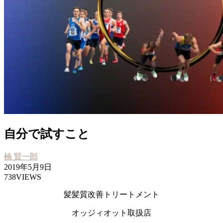
自分で試すこと
楠 賢一郎
2019年5月9日
738VIEWS
髪髪質改善トリートメント
オッジィオット取扱店