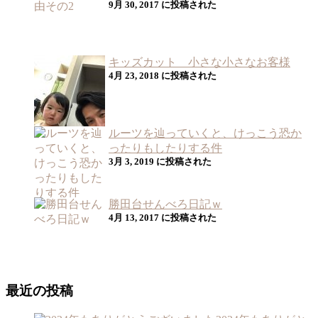
9月 30, 2017 に投稿された
キッズカット 小さな小さなお客様
4月 23, 2018 に投稿された
ルーツを辿っていくと、けっこう恐か
ったりもしたりする件
3月 3, 2019 に投稿された
勝田台せんべろ日記ｗ
4月 13, 2017 に投稿された
最近の投稿