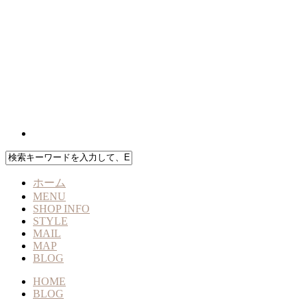
ホーム
MENU
SHOP INFO
STYLE
MAIL
MAP
BLOG
HOME
BLOG