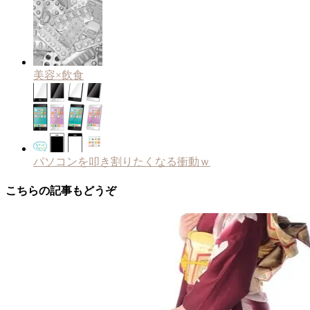
美容×飲食
パソコンを叩き割りたくなる衝動ｗ
こちらの記事もどうぞ