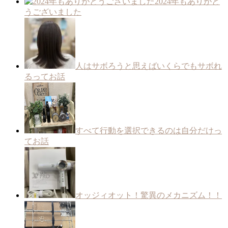
2024年もありがと
うございました
人はサボろうと思えばいくらでもサボれ
るってお話
すべて行動を選択できるのは自分だけっ
てお話
オッジィオット！驚異のメカニズム！！