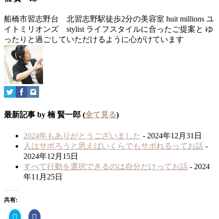
船橋市習志野台 北習志野駅徒歩2分の美容室 huit millions ユ
イトミリオンズ stylist ライフスタイルに合ったご提案と ゆ
ったりと過ごしていただけるように心がけています
最新記事 by 楠 賢一郎
(
全て見る
)
2024年もありがとうございました
- 2024年12月31日
人はサボろうと思えばいくらでもサボれるってお話
-
2024年12月15日
すべて行動を選択できるのは自分だけってお話
- 2024
年11月25日
共有:
ク
Facebook