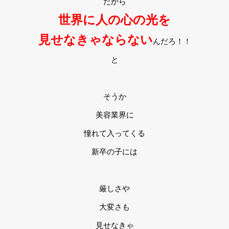
だから
世界に人の心の光を
見せなきゃならな
い
んだろ！！
と
そうか
美容業界に
憧れて入ってくる
新卒の子には
厳しさや
大変さも
見せなきゃ