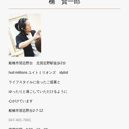
楠 賢一郎
船橋市習志野台 北習志野駅徒歩2分
huit millions ユイトミリオンズ stylist
ライフスタイルに合ったご提案と
ゆったりと過ごしていただけるように
心がけています
船橋市習志野台2-7-12
047-401-7001