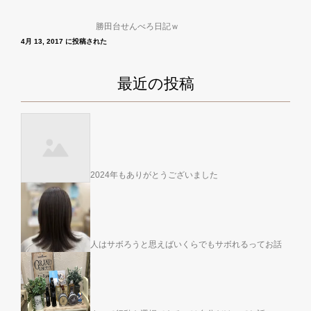
勝田台せんべろ日記ｗ
4月 13, 2017 に投稿された
最近の投稿
2024年もありがとうございました
人はサボろうと思えばいくらでもサボれるってお話