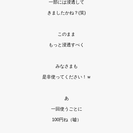
一部には浸透して
きましたかね？(笑)
このまま
もっと浸透すべく
みなさまも
是非使ってください！ｗ
あ
一回使うごとに
100円ね（嘘）