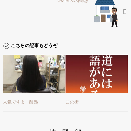
GW中のSNS投稿は
こちらの記事もどうぞ
人気ですよ 酸熱
この街