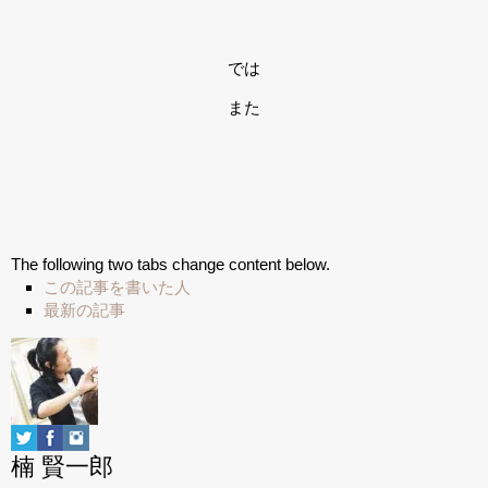
では
また
The following two tabs change content below.
この記事を書いた人
最新の記事
楠 賢一郎