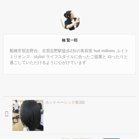
楠 賢一郎
船橋市習志野台 北習志野駅徒歩2分の美容室 huit millions ユイト
ミリオンズ stylist ライフスタイルに合ったご提案と ゆったりと
過ごしていただけるように心がけています
カットベーシック第3回