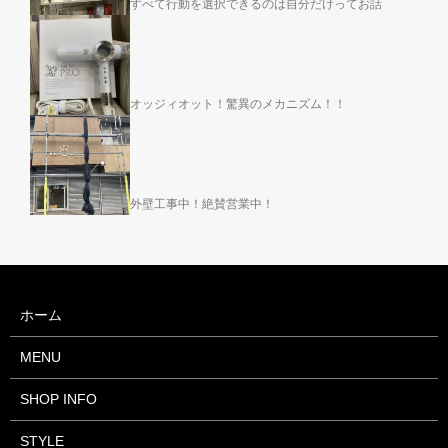
すべて行動を選択できるのは自分だけってお話
オッジィオット！驚異のメカニズム！！
外壁工事中！絶賛営業中！
ホーム
MENU
SHOP INFO
STYLE