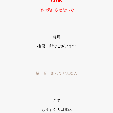
CLUB
その気にさせないで
所属
楠 賢一郎でございます
楠 賢一郎ってどんな人
さて
もうすぐ大型連休