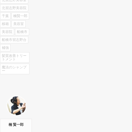
北習志野美容室
北習志野美容院
千葉
楠賢一郎
移籍
美容室
美容院
船橋市
船橋市習志野台
補強
髪質改善トリー
トメント
魔法のシャンプ
ー
楠 賢一郎