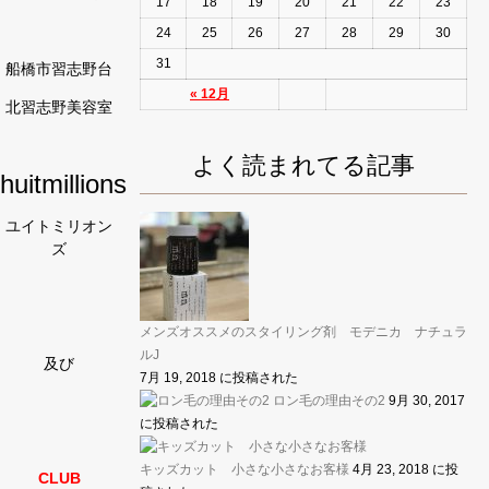
17
18
19
20
21
22
23
24
25
26
27
28
29
30
31
船橋市習志野台
« 12月
北習志野美容室
よく読まれてる記事
huitmillions
ユイトミリオン
ズ
メンズオススメのスタイリング剤 モデニカ ナチュラ
ルJ
及び
7月 19, 2018 に投稿された
ロン毛の理由その2
9月 30, 2017
に投稿された
キッズカット 小さな小さなお客様
4月 23, 2018 に投
CLUB