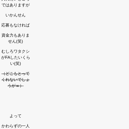
ではありますが
いかんせん
応募もなければ
資金力もありま
せん(笑)
むしろワタクシ
がFAしたいくら
い(笑)
（どこもとって
くれないでしょ
うがｗ）
よって
かわらずの一人