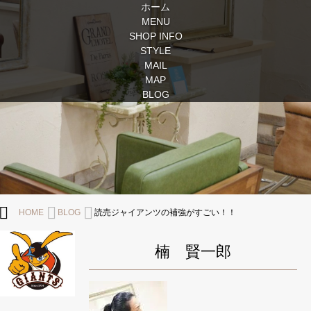
ホーム
MENU
SHOP INFO
STYLE
MAIL
MAP
BLOG
HOME
BLOG
読売ジャイアンツの補強がすごい！！
楠 賢一郎