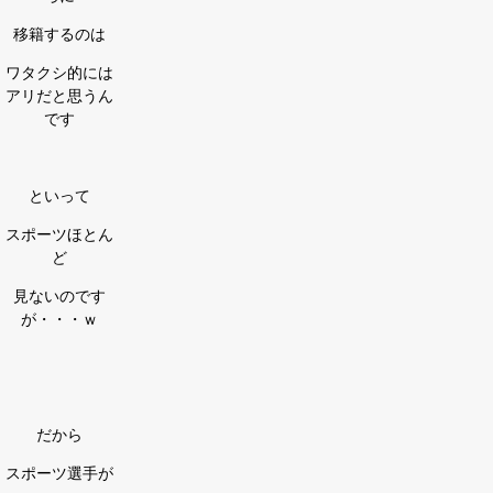
移籍するのは
ワタクシ的には
アリだと思うん
です
といって
スポーツほとん
ど
見ないのです
が・・・ｗ
だから
スポーツ選手が