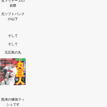
元マリナーズの
岩隈
元ソフトバンク
の山下
そして
そして
元広島の丸
怒涛の補強ラッ
シュです