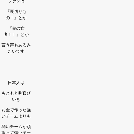
ファンは
『裏切りも
の！』とか
『金の亡
者！！』とか
言う声もあるみ
たいです
日本人は
もともと判官び
いき
お金で作った強
いチームよりも
弱いチームが頑
張って強いチー