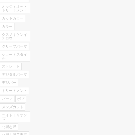
オッジィオット
トリートメント
カットカラー
カラー
クスノキケンイ
チロウ
クリープパーマ
ショートスタイ
ル
ストレート
デジタルパーマ
デジパー
トリートメント
パーマ
ボブ
メンズカット
ユイトミリオン
ズ
北習志野