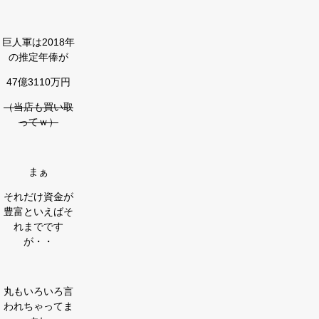
巨人軍は2018年
の推定年俸が
47億3110万円
（当店も買い取
ってｗ）
まぁ
それだけ資金が
豊富といえばそ
れまでです
が・・
丸もいろいろ言
われちゃってま