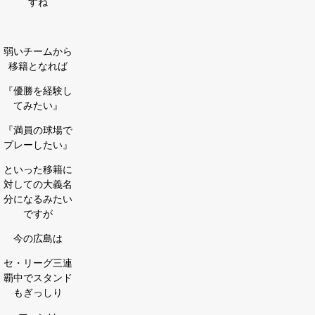
すね
弱いチームから
移籍となれば
『優勝を経験し
てみたい』
『満員の球場で
プレーしたい』
といった移籍に
対しての大義名
分になるみたい
ですが
今の広島は
セ・リーグ三連
覇中でスタンド
もぎっしり