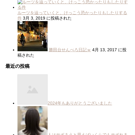
ルーツを辿っていくと、けっこう恐かったりもしたりする
件
3月 3, 2019 に投稿された
勝田台せんべろ日記ｗ
4月 13, 2017 に投
稿された
最近の投稿
2024年もありがとうございました
人はサボろうと思えばいくらでもサボれる