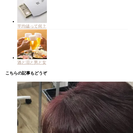
平均値って何？
酒と泪と男と女
こちらの記事もどうぞ