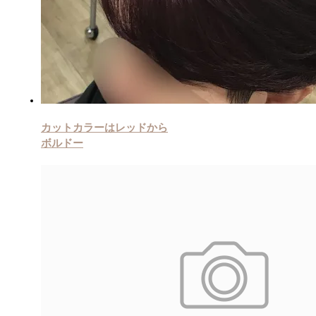
カットカラーはレッドから
ボルドー