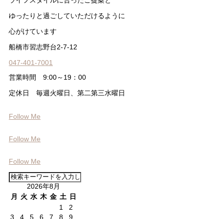
ゆったりと過ごしていただけるように
心がけています
船橋市習志野台2-7-12
047-401-7001
営業時間 9:00～19：00
定休日 毎週火曜日、第二第三水曜日
Follow Me
Follow Me
Follow Me
2026年8月
月
火
水
木
金
土
日
1
2
3
4
5
6
7
8
9