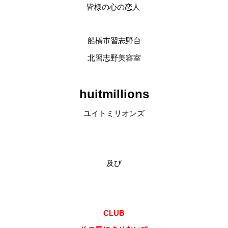
皆様の心の恋人
船橋市習志野台
北習志野美容室
huitmillions
ユイトミリオンズ
及び
CLUB