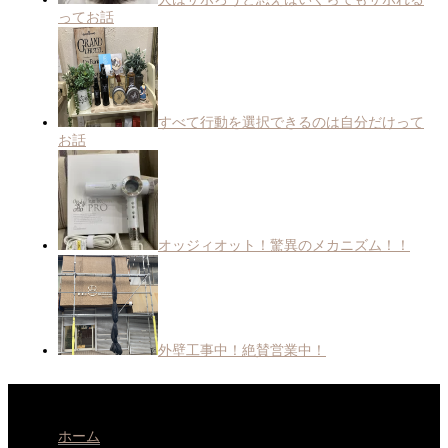
ってお話
すべて行動を選択できるのは自分だけって
お話
オッジィオット！驚異のメカニズム！！
外壁工事中！絶賛営業中！
ホーム