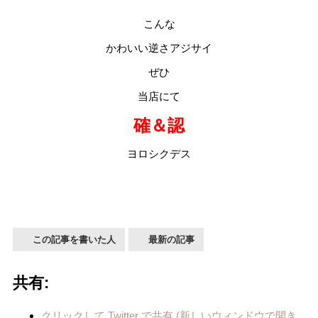
こんな
かわいい逆さアジサイ
ぜひ
当店にて
確＆認
ヨロシクデス
この記事を書いた人
最新の記事
共有:
クリックして Twitter で共有 (新しいウィンドウで開き