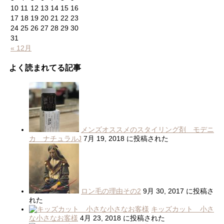
10
11
12
13
14
15
16
17
18
19
20
21
22
23
24
25
26
27
28
29
30
31
« 12月
よく読まれてる記事
メンズオススメのスタイリング剤 モデニ
カ ナチュラルJ
7月 19, 2018 に投稿された
ロン毛の理由その2
9月 30, 2017 に投稿さ
れた
キッズカット 小さ
な小さなお客様
4月 23, 2018 に投稿された