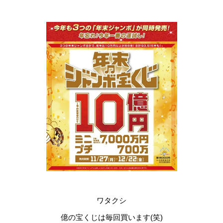
ワタクシ
億の宝くじは毎回買います(笑)