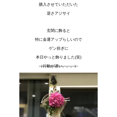
購入させていただいた
逆さアジサイ
玄関に飾ると
特に金運アップらしいので
ゲン担ぎに
本日やっと飾りました(笑)
（行動が遅い。。。）