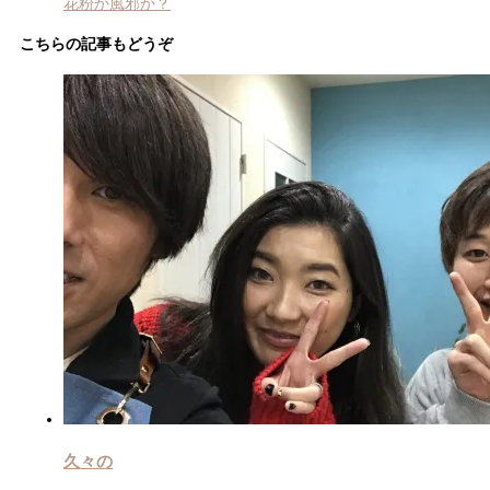
花粉か風邪か？
こちらの記事もどうぞ
久々の