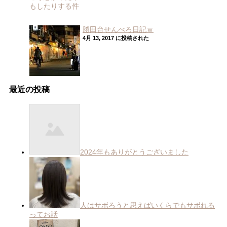
勝田台せんべろ日記ｗ
4月 13, 2017 に投稿された
最近の投稿
2024年もありがとうございました
人はサボろうと思えばいくらでもサボれる
ってお話