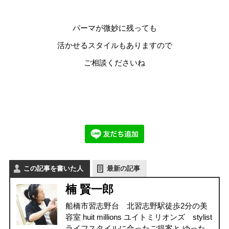
パーマが微妙に残っても
活かせるスタイルもありますので
ご相談くださいね
この記事を書いた人
最新の記事
楠 賢一郎
船橋市習志野台 北習志野駅徒歩2分の美
容室 huit millions ユイトミリオンズ stylist
ライフスタイルに合ったご提案と ゆった