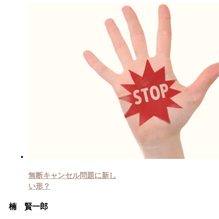
無断キャンセル問題に新し
い形？
楠 賢一郎