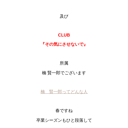
及び
CLUB
『その気にさせないで』
所属
楠 賢一郎でございます
楠 賢一郎ってどんな人
春ですね
卒業シーズンもひと段落して