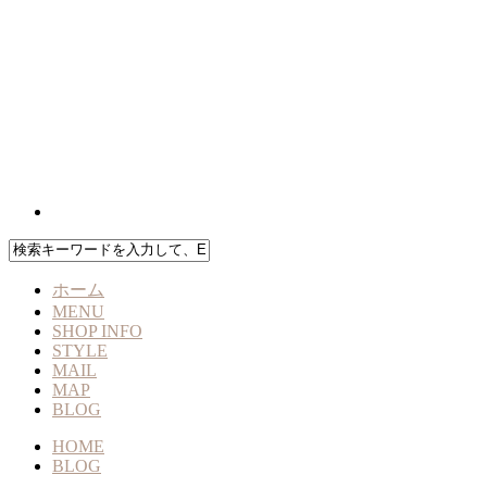
ホーム
MENU
SHOP INFO
STYLE
MAIL
MAP
BLOG
HOME
BLOG