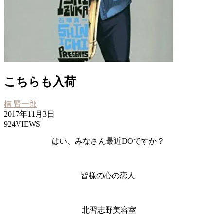
こちらも入荷
楠 賢一郎
2017年11月3日
924VIEWS
はい、みなさん最近DOですか？
皆様の心の恋人
北習志野美容室