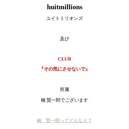
huitmillions
ユイトミリオンズ
及び
CLUB
『その気にさせないで』
所属
楠 賢一郎でございます
楠 賢一郎ってどんな人？