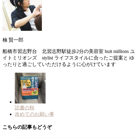
楠 賢一郎
船橋市習志野台 北習志野駅徒歩2分の美容室 huit millions ユ
イトミリオンズ stylist ライフスタイルに合ったご提案と ゆ
ったりと過ごしていただけるように心がけています
読書の秋
改めてのお願い事
こちらの記事もどうぞ