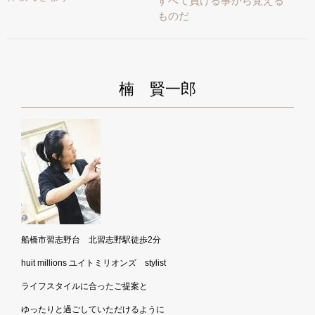
すべて負ける事から覚える
ものだ
楠 賢一郎
船橋市習志野台 北習志野駅徒歩2分
huit millions ユイトミリオンズ stylist
ライフスタイルに合ったご提案と
ゆったりと過ごしていただけるように