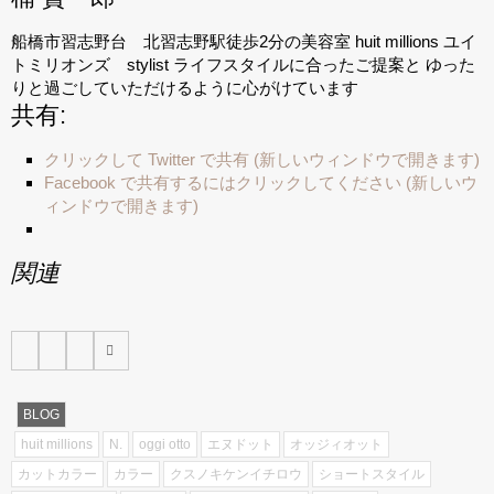
船橋市習志野台 北習志野駅徒歩2分の美容室 huit millions ユイ
トミリオンズ stylist ライフスタイルに合ったご提案と ゆった
りと過ごしていただけるように心がけています
共有:
クリックして Twitter で共有 (新しいウィンドウで開きます)
Facebook で共有するにはクリックしてください (新しいウ
ィンドウで開きます)
関連
BLOG
huit millions
N.
oggi otto
エヌドット
オッジィオット
カットカラー
カラー
クスノキケンイチロウ
ショートスタイル