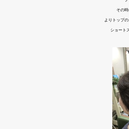
その時
よりトップの
ショート