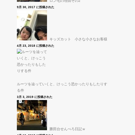
ロン毛の理由その2
9月 30, 2017 に投稿された
キッズカット 小さな小さなお客様
4月 23, 2018 に投稿された
ルーツを辿っていくと、けっこう恐かったりもしたりす
る件
3月 3, 2019 に投稿された
勝田台せんべろ日記ｗ