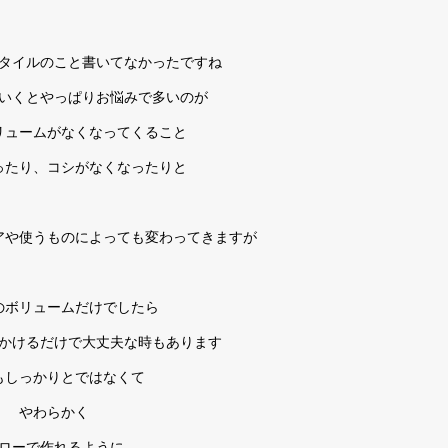
タイルのこと書いてなかったですね
いくとやっぱりお悩みで多いのが
リュームがなくなってくること
ったり、コシがなくなったりと
アや使うものによっても変わってきますが
のボリュームだけでしたら
かけるだけで大丈夫な時もあります
もしっかりとではなくて
やわらかく
ローで作れるように