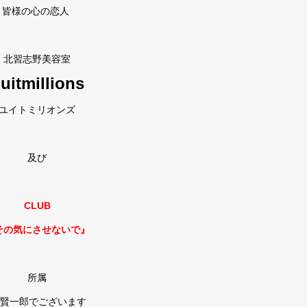
皆様の心の恋人
北習志野美容室
uitmillions
ユイトミリオンズ
及び
CLUB
その気にさせないで』
所属
 賢一郎でございます