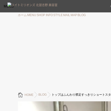
MENU
ホーム
MENU
SHOP INFO
STYLE
MAIL
MAP
BLOG
BLOG
トップはふんわり襟足すっきりショートスタ
HOME