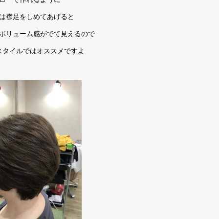
は襟足をしめてあげると
ボリューム感がでて見えるので
スタイルではオススメですよ