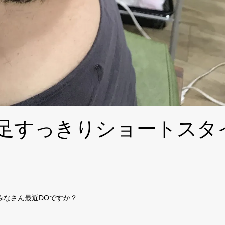
足すっきりショートスタ
みなさん最近DOですか？