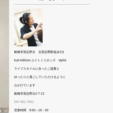
船橋市習志野台 北習志野駅徒歩2分
huit millions ユイトミリオンズ stylist
ライフスタイルに合ったご提案と
ゆったりと過ごしていただけるように
心がけています
船橋市習志野台2-7-12
047-401-7001
営業時間 9:00～19：00