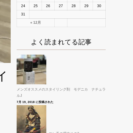
24
25
26
27
28
29
30
31
« 12月
よく読まれてる記事
イ
メンズオススメのスタイリング剤 モデニカ ナチュラ
ルJ
7月 19, 2018 に投稿された