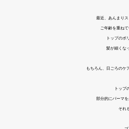
最近、あんまりス
ご年齢を重ねて
トップのボ
髪が細くな
もちろん、日ごろのケ
トップ
部分的にパーマを
それ
ブ