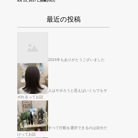
4月 13, 2017 に投稿された
最近の投稿
2024年もありがとうございました
人はサボろうと思えばいくらでもサ
ボれるってお話
すべて行動を選択できるのは自分だ
けってお話